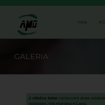
Inicio
A C
GALERIA
A
clínica Amo
conta com duas unidades
unidades: Vila Mariana e Lapa.